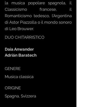
la musica popolare spagnola, il
Classicismo francese, il
Romanticismo tedesco, l’Argentina
di Astor Piazzolla o il mondo sonoro
di Leo Brouwer.
DUO CHITARRISTICO
Daia Anwander
Adrián Baratech
GENERE
Musica classica
ORIGINE
Spagna, Svizzera