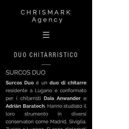
CHRISMARK
Agency
DUO CHITARRISTICO
SURCOS DUO
Surcos Duo
è un
duo di chitarre
residente a Lugano e conformato
per i chitarristi
Daia Anwander
e
Adrián Baratech
. Hanno studiato il
loro strumento in diversi
conservatori come Madrid, Siviglia,