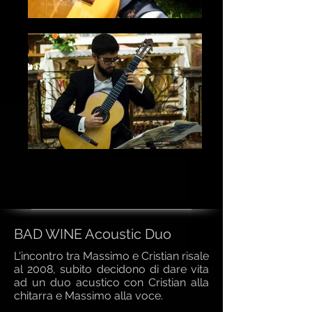
BAD WINE Acoustic Duo
L'incontro tra Massimo e Cristian risale
al 2008, subito decidono di dare vita
ad un duo acustico con Cristian alla
chitarra e Massimo alla voce.