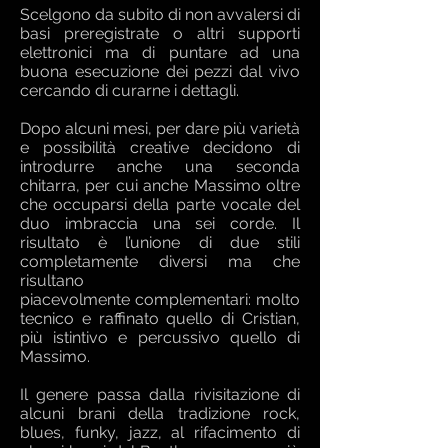
Scelgono da subito di non avvalersi di
basi preregistrate o altri supporti
elettronici ma di puntare ad una
buona esecuzione dei pezzi dal vivo
cercando di curarne i dettagli.
Dopo alcuni mesi, per dare più varietà
e possibilità creative decidono di
introdurre anche una seconda
chitarra, per cui anche Massimo oltre
che occuparsi della parte vocale del
duo imbraccia una sei corde. Il
risultato è l’unione di due stili
completamente diversi ma che
risultano
piacevolmente complementari: molto
tecnico e raffinato quello di Cristian,
più istintivo e percussivo quello di
Massimo.
Il genere passa dalla rivisitazione di
alcuni brani della tradizione rock,
blues, funky, jazz, al rifacimento di