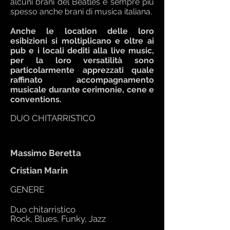
alcuni brani del Beatles e sempre più
spesso anche brani di musica italiana.
Anche le location delle loro
esibizioni si moltiplicano e oltre ai
pub e i locali dediti alla live music,
per la loro versatilità sono
particolarmente apprezzati quale
raffinato accompagnamento
musicale durante cerimonie, cene e
conventions.
DUO CHITARRISTICO
Massimo Beretta
Cristian Marin
GENERE
Duo chitarristico
Rock, Blues, Funky, Jazz