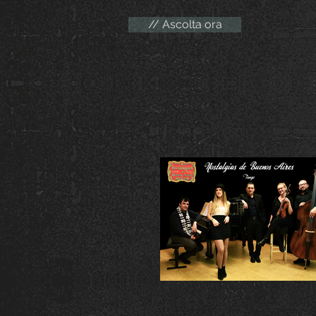
// Ascolta ora