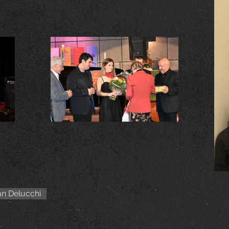
an Delucchi