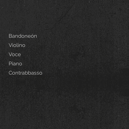
Bandoneón
Violino
Voce
Piano
Contrabbasso