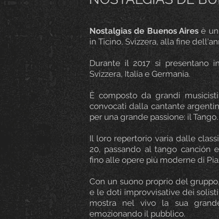
Nostalgias de Buenos Aires
è un
in Ticino, Svizzera, alla fine dell'a
Durante il 2017 si presentano i
Svizzera, Italia e Germania.
È composto da grandi musicisti 
convocati dalla cantante argentin
per una grande passione: il Tango.
Il loro repertorio varia dalle cla
20, passando al tango canción e 
fino alle opere più moderne di Pia
Con un suono proprio del gruppo
e le doti improvvisative dei solis
mostra nel vivo la sua grand
emozionando il pubblico.