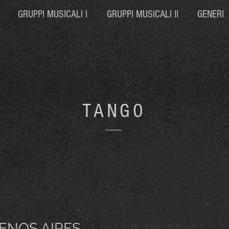
GRUPPI MUSICALI I
GRUPPI MUSICALI II
GENERI
TANGO
ENOS AIRES