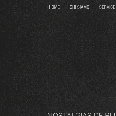
HOME
CHI SIAMO
SERVICE
NOSTALGIAS DE BU