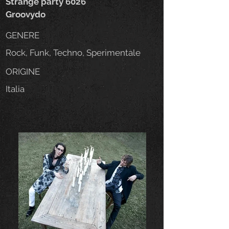
Strange party 6026
Groovydo
GENERE
Rock, Funk, Techno, Sperimentale
ORIGINE
Italia