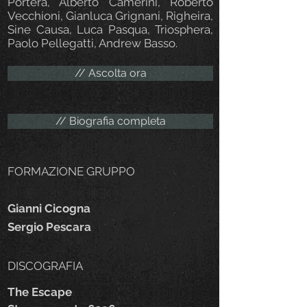
Portera, Alberto Camerini, Roberto
Vecchioni, Gianluca Grignani, Righeira,
Sine Causa, Luca Pasqua, Triosphera,
Paolo Pellegatti, Andrew Basso.
// Ascolta ora
// Biografia completa
FORMAZIONE GRUPPO
Gianni Cicogna
Sergio Pescara
DISCOGRAFIA
The Escape