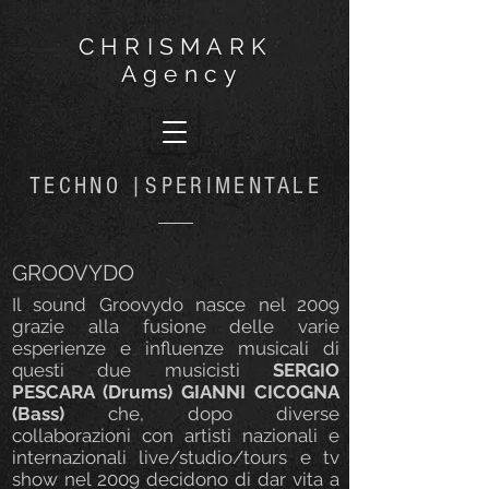
CHRISMARK
Agency
TECHNO |SPERIMENTALE
GROOVYDO
Il sound Groovydo nasce nel 2009
grazie alla fusione delle varie
esperienze e influenze musicali di
questi due musicisti
SERGIO
PESCARA (Drums) GIANNI CICOGNA
(Bass)
che, dopo diverse
collaborazioni con artisti nazionali e
internazionali live/studio/tours e tv
show nel 2009 decidono di dar vita a