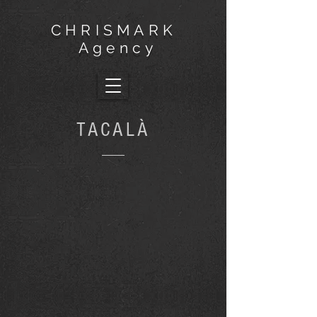
CHRISMARK
Agency
TACALÀ